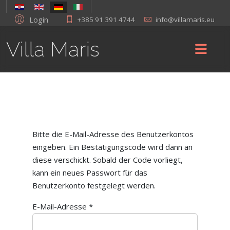
Login
+385 91 391 4744
info@villamaris.eu
Villa Maris
Bitte die E-Mail-Adresse des Benutzerkontos
eingeben. Ein Bestätigungscode wird dann an
diese verschickt. Sobald der Code vorliegt,
kann ein neues Passwort für das
Benutzerkonto festgelegt werden.
E-Mail-Adresse
*